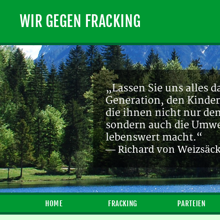
WIR GEGEN FRACKING
„Lassen Sie uns alles d
Generation, den Kinder
die ihnen nicht nur de
sondern auch die Umwel
lebenswert macht.“
— Richard von Weizsäc
HOME
FRACKING
PARTEIEN