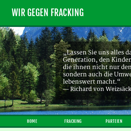
WIR GEGEN FRACKING
„Lassen Sie uns alles d
Generation, den Kinder
die ihnen nicht nur de
sondern auch die Umwel
lebenswert macht.“
— Richard von Weizsäc
HOME
FRACKING
PARTEIEN