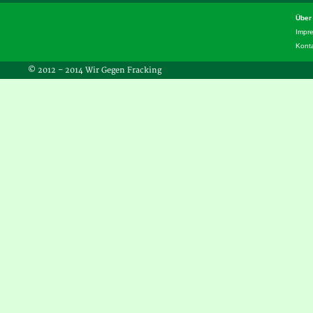
Über
Impr
Kont
© 2012 – 2014 Wir Gegen Fracking