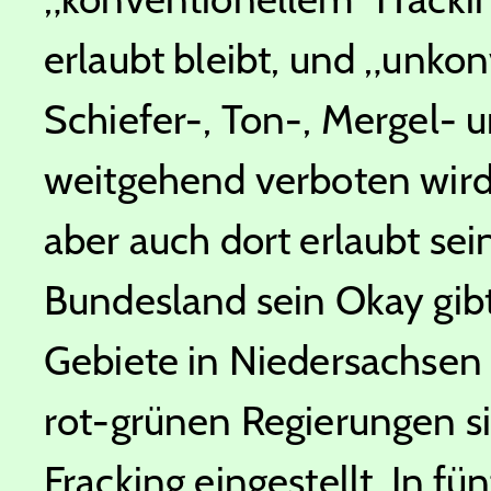
erlaubt bleibt, und „unko
Schiefer-, Ton-, Mergel- u
weitgehend verboten wird
aber auch dort erlaubt se
Bundesland sein Okay gib
Gebiete in Niedersachsen
rot-grünen Regierungen s
Fracking eingestellt. In fü