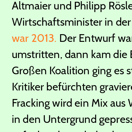
Altmaier und Philipp Rösl
Wirtschaftsminister in de
war 2013.
Der Entwurf war
umstritten, dann kam die 
Großen Koalition ging es s
Kritiker befürchten gravi
Fracking wird ein Mix aus
in den Untergrund gepress