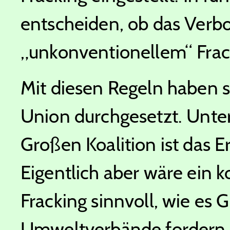
entscheiden, ob das Verb
„unkonventionellem“ Frack
Mit diesen Regeln haben s
Union durchgesetzt. Unte
Großen Koalition ist das 
Eigentlich aber wäre ein 
Fracking sinnvoll, wie es 
Umweltverbände fordern.