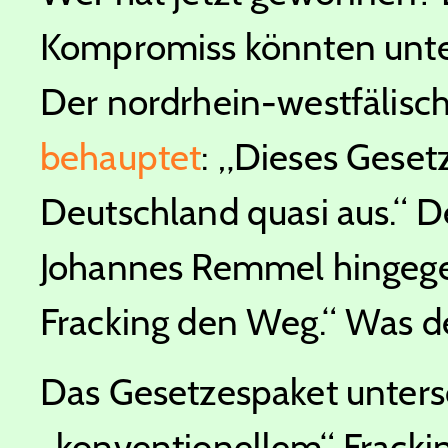
Kompromiss könnten unter
Der nordrhein-westfälis
behauptet
: „Dieses Gesetz
Deutschland quasi aus.“ 
Johannes Remmel hinge
Fracking den Weg.“ Was 
Das Gesetzespaket unters
„konventionellem“ Fracki