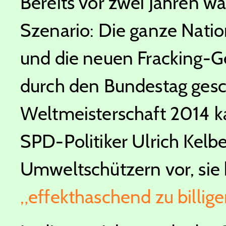
Bereits vor zwei Jahren 
Szenario: Die ganze Nation
und die neuen Fracking-G
durch den Bundestag gesc
Weltmeisterschaft 2014 k
SPD-Politiker Ulrich Kelb
Umweltschützern vor, sie
„effekthaschend zu billige