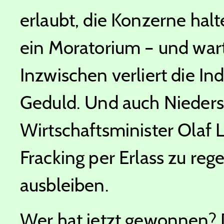
erlaubt, die Konzerne halte
ein Moratorium – und wart
Inzwischen verliert die Ind
Geduld. Und auch Nieder
Wirtschaftsminister Olaf 
Fracking per Erlass zu reg
ausbleiben.
Wer hat jetzt gewonnen? 