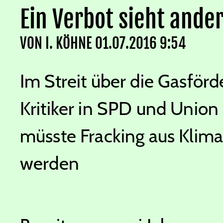
Ein Verbot sieht ande
VON
I. KÖHNE
01.07.2016 9:54
Im Streit über die Gasför
Kritiker in SPD und Union 
müsste Fracking aus Klim
werden