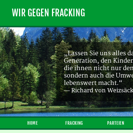
WIR GEGEN FRACKING
„Lassen Sie uns alles d
Generation, den Kinder
die ihnen nicht nur de
sondern auch die Umwel
lebenswert macht.“
— Richard von Weizsäc
HOME
FRACKING
PARTEIEN