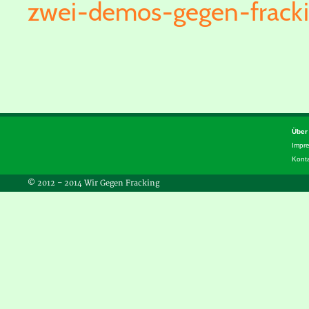
zwei-demos-gegen-frack
Über
Impr
Kont
© 2012 – 2014 Wir Gegen Fracking