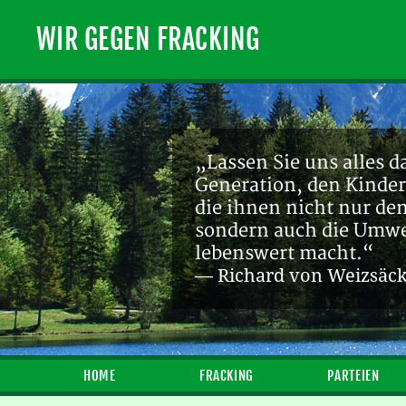
WIR GEGEN FRACKING
„Lassen Sie uns alles d
Generation, den Kinder
die ihnen nicht nur de
sondern auch die Umwel
lebenswert macht.“
— Richard von Weizsäc
HOME
FRACKING
PARTEIEN