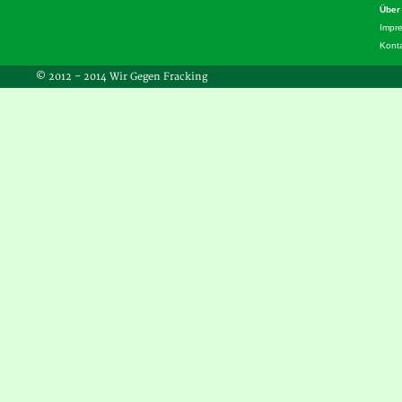
Über
Impr
Kont
© 2012 – 2014 Wir Gegen Fracking