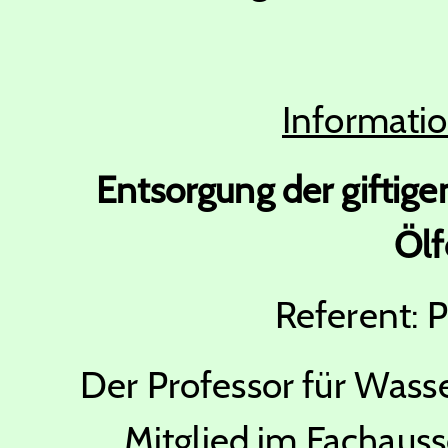
Informati
Entsorgung der giftig
Ölf
Referent: 
Der Professor für Wass
Mitglied im Fachauss