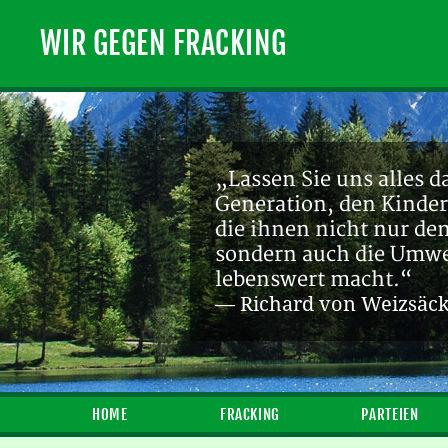
WIR GEGEN FRACKING
„Ein endlicher Rohstof
Zukunft sein! [...] Die
— Michael Bauchmüller
HOME
FRACKING
PARTEIEN