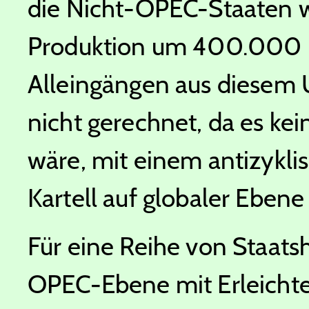
die Nicht-OPEC-Staaten w
Produktion um 400.000 b
Alleingängen aus diesem 
nicht gerechnet, da es ke
wäre, mit einem antizykl
Kartell auf globaler Eben
Für eine Reihe von Staatsh
OPEC-Ebene mit Erleicht