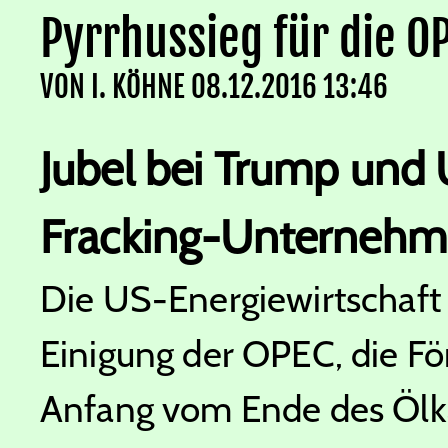
Pyrrhussieg für die O
VON
I. KÖHNE
08.12.2016 13:46
Jubel bei Trump und
Fracking-Unterneh
Die US-Energiewirtschaft j
Einigung der OPEC, die F
Anfang vom Ende des Ölka