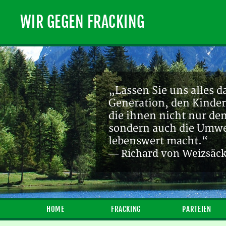
WIR GEGEN FRACKING
„Lassen Sie uns alles d
Generation, den Kinder
die ihnen nicht nur de
sondern auch die Umwel
lebenswert macht.“
— Richard von Weizsäc
HOME
FRACKING
PARTEIEN