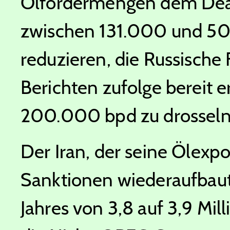
Ölfördermengen dem Dea
zwischen 131.000 und 50
reduzieren, die Russische 
Berichten zufolge bereit e
200.000 bpd zu drosseln
Der Iran, der seine Ölex
Sanktionen wiederaufbaut,
Jahres von 3,8 auf 3,9 Mil