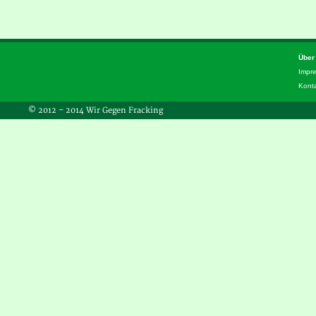
Über
Impr
Kont
© 2012 – 2014 Wir Gegen Fracking