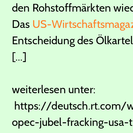
den Rohstoffmärkten wied
Das
US-Wirtschaftsmagaz
Entscheidung des Ölkartell
[...]
weiterlesen unter:
https://deutsch.rt.com/w
opec-jubel-fracking-usa-